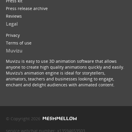
Press kit
Press release archive
Reviews
Legal
Privacy
Terms of use
Muvizu
Muvizu is easy to use 3D animation software that allows
anyone to create high quality animations quickly and easily.
Muvizu’s animation engine is ideal for storytellers,
animators, teachers and businesses looking to engage,
enchant and delight audiences with animated content.
© Copyright 2026
service webchat number: x13594653503