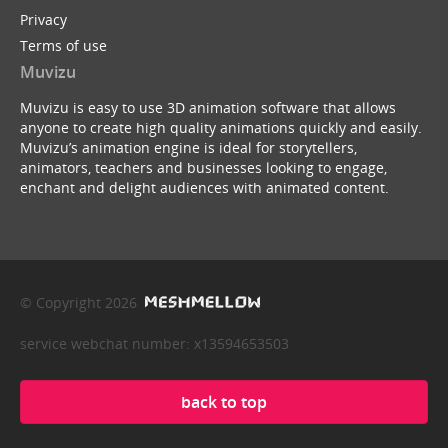
Privacy
Terms of use
Muvizu
Muvizu is easy to use 3D animation software that allows
anyone to create high quality animations quickly and easily.
Muvizu’s animation engine is ideal for storytellers,
animators, teachers and businesses looking to engage,
enchant and delight audiences with animated content.
© Copyright 2026
service webchat number: x13594653503
back to top