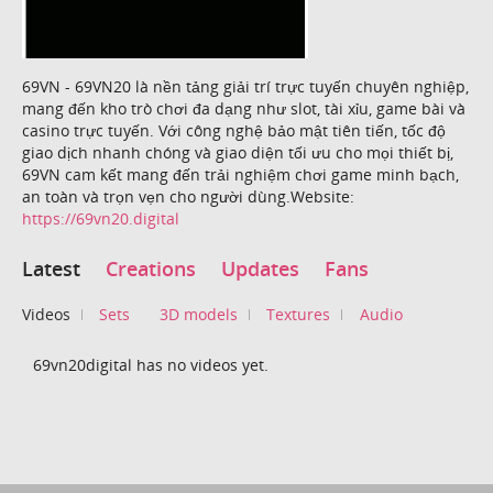
69VN - 69VN20 là nền tảng giải trí trực tuyến chuyên nghiệp,
mang đến kho trò chơi đa dạng như slot, tài xỉu, game bài và
casino trực tuyến. Với công nghệ bảo mật tiên tiến, tốc độ
giao dịch nhanh chóng và giao diện tối ưu cho mọi thiết bị,
69VN cam kết mang đến trải nghiệm chơi game minh bạch,
an toàn và trọn vẹn cho người dùng.Website:
https://69vn20.digital
Latest
Creations
Updates
Fans
Videos
Sets
3D models
Textures
Audio
69vn20digital has no videos yet.