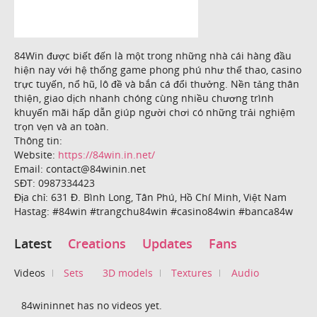
84Win được biết đến là một trong những nhà cái hàng đầu
hiện nay với hệ thống game phong phú như thể thao, casino
trực tuyến, nổ hũ, lô đề và bắn cá đổi thưởng. Nền tảng thân
thiện, giao dịch nhanh chóng cùng nhiều chương trình
khuyến mãi hấp dẫn giúp người chơi có những trải nghiệm
trọn vẹn và an toàn.
Thông tin:
Website:
https://84win.in.net/
Email: contact@84winin.net
SĐT: 0987334423
Địa chỉ: 631 Đ. Bình Long, Tân Phú, Hồ Chí Minh, Việt Nam
Hastag: #84win #trangchu84win #casino84win #banca84w
Latest
Creations
Updates
Fans
Videos
Sets
3D models
Textures
Audio
84wininnet has no videos yet.