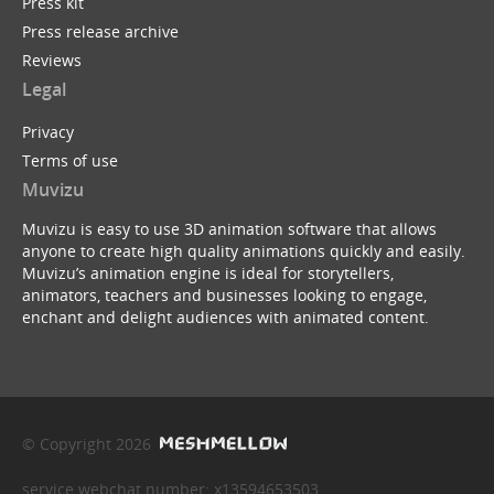
Press kit
Press release archive
Reviews
Legal
Privacy
Terms of use
Muvizu
Muvizu is easy to use 3D animation software that allows
anyone to create high quality animations quickly and easily.
Muvizu’s animation engine is ideal for storytellers,
animators, teachers and businesses looking to engage,
enchant and delight audiences with animated content.
© Copyright 2026
service webchat number: x13594653503