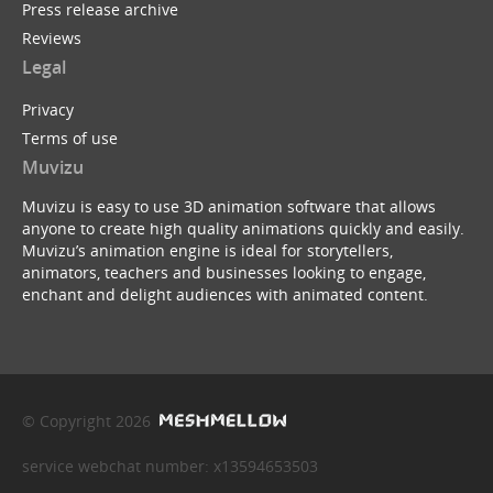
Press release archive
Reviews
Legal
Privacy
Terms of use
Muvizu
Muvizu is easy to use 3D animation software that allows
anyone to create high quality animations quickly and easily.
Muvizu’s animation engine is ideal for storytellers,
animators, teachers and businesses looking to engage,
enchant and delight audiences with animated content.
© Copyright 2026
service webchat number: x13594653503