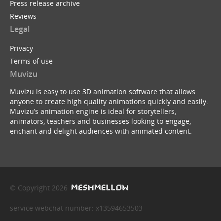
Press release archive
Reviews
Legal
Privacy
Terms of use
Muvizu
Muvizu is easy to use 3D animation software that allows
anyone to create high quality animations quickly and easily.
Muvizu’s animation engine is ideal for storytellers,
animators, teachers and businesses looking to engage,
enchant and delight audiences with animated content.
© Copyright 2026
service webchat number: x13594653503