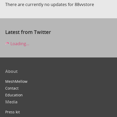
There are currently no updates for 88vvstore
Latest from Twitter
Loading...
About
MeshMellow
Contact
Education
Media
Press kit