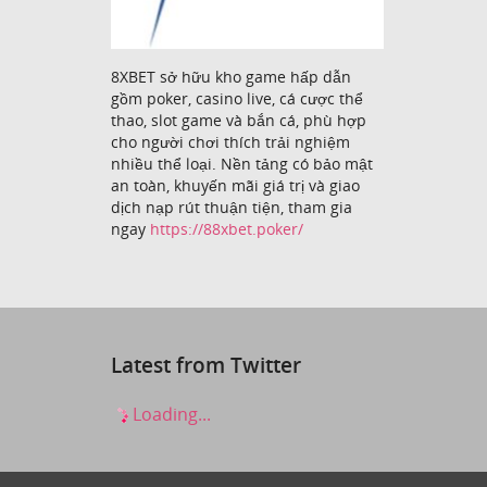
8XBET sở hữu kho game hấp dẫn
gồm poker, casino live, cá cược thể
thao, slot game và bắn cá, phù hợp
cho người chơi thích trải nghiệm
nhiều thể loại. Nền tảng có bảo mật
an toàn, khuyến mãi giá trị và giao
dịch nạp rút thuận tiện, tham gia
ngay
https://88xbet.poker/
Latest from Twitter
Loading...