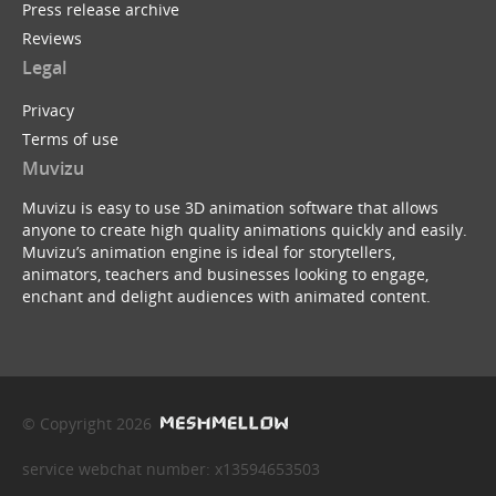
Press release archive
Reviews
Legal
Privacy
Terms of use
Muvizu
Muvizu is easy to use 3D animation software that allows
anyone to create high quality animations quickly and easily.
Muvizu’s animation engine is ideal for storytellers,
animators, teachers and businesses looking to engage,
enchant and delight audiences with animated content.
© Copyright 2026
service webchat number: x13594653503