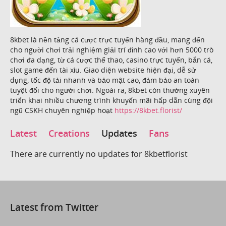
8kbet là nền tảng cá cược trực tuyến hàng đầu, mang đến
cho người chơi trải nghiệm giải trí đỉnh cao với hơn 5000 trò
chơi đa dạng, từ cá cược thể thao, casino trực tuyến, bắn cá,
slot game đến tài xỉu. Giao diện website hiện đại, dễ sử
dụng, tốc độ tải nhanh và bảo mật cao, đảm bảo an toàn
tuyệt đối cho người chơi. Ngoài ra, 8kbet còn thường xuyên
triển khai nhiều chương trình khuyến mãi hấp dẫn cùng đội
ngũ CSKH chuyên nghiệp hoạt
https://8kbet.florist/
Latest
Creations
Updates
Fans
There are currently no updates for 8kbetflorist
Latest from Twitter