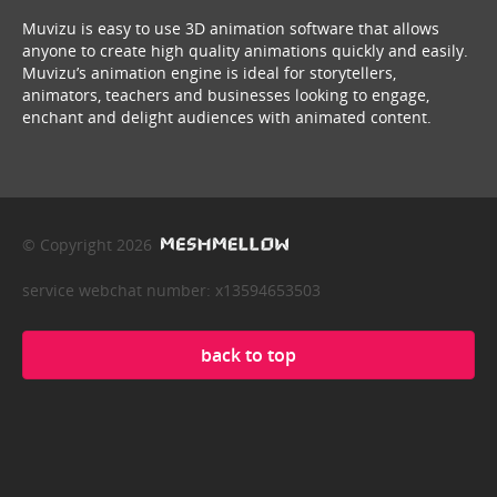
Muvizu is easy to use 3D animation software that allows
anyone to create high quality animations quickly and easily.
Muvizu’s animation engine is ideal for storytellers,
animators, teachers and businesses looking to engage,
enchant and delight audiences with animated content.
© Copyright 2026
service webchat number: x13594653503
back to top