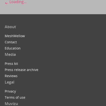
Loading...
About
MeshMellow
Contact
Education
Media
Press kit
Press release archive
Reviews
Legal
Privacy
Terms of use
Muvizu