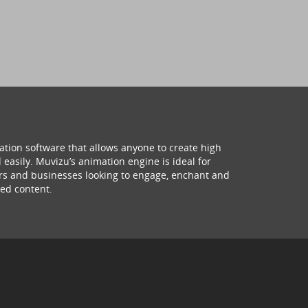
ation software that allows anyone to create high
 easily. Muvizu’s animation engine is ideal for
hers and businesses looking to engage, enchant and
ed content.