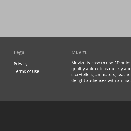
Legal
Muvizu
Muvizu is easy to use 3D anim
Privacy
quality animations quickly and
Terms of use
storytellers, animators, teac
delight audiences with animat