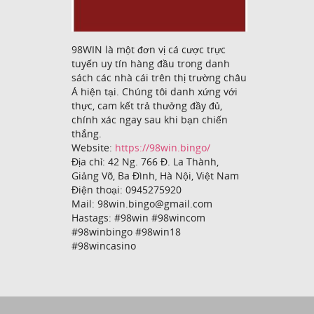
98WIN là một đơn vị cá cược trực
tuyến uy tín hàng đầu trong danh
sách các nhà cái trên thị trường châu
Á hiện tại. Chúng tôi danh xứng với
thực, cam kết trả thưởng đầy đủ,
chính xác ngay sau khi bạn chiến
thắng.
Website:
https://98win.bingo/
Địa chỉ: 42 Ng. 766 Đ. La Thành,
Giảng Võ, Ba Đình, Hà Nội, Việt Nam
Điện thoại: 0945275920
Mail: 98win.bingo@gmail.com
Hastags: #98win #98wincom
#98winbingo #98win18
#98wincasino