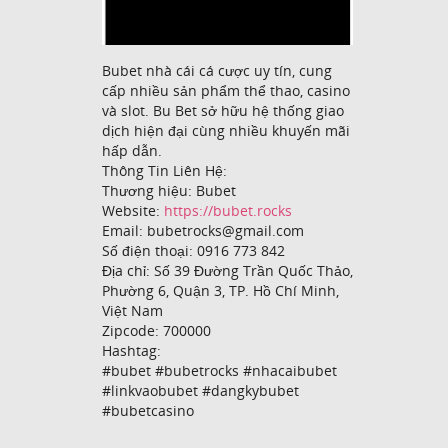
Bubet nhà cái cá cược uy tín, cung
cấp nhiều sản phẩm thể thao, casino
và slot. Bu Bet sở hữu hệ thống giao
dịch hiện đại cùng nhiều khuyến mãi
hấp dẫn.
Thông Tin Liên Hệ:
Thương hiệu: Bubet
Website:
https://bubet.rocks
Email: bubetrocks@gmail.com
Số điện thoại: 0916 773 842
Địa chỉ: Số 39 Đường Trần Quốc Thảo,
Phường 6, Quận 3, TP. Hồ Chí Minh,
Việt Nam
Zipcode: 700000
Hashtag:
#bubet #bubetrocks #nhacaibubet
#linkvaobubet #dangkybubet
#bubetcasino