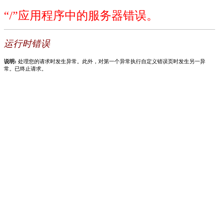
“/”应用程序中的服务器错误。
运行时错误
说明:
处理您的请求时发生异常。此外，对第一个异常执行自定义错误页时发生另一异
常。已终止请求。