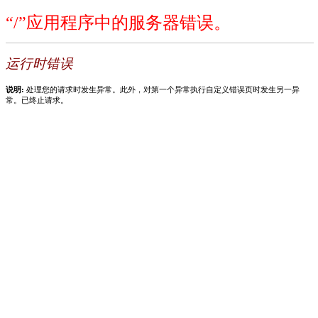
“/”应用程序中的服务器错误。
运行时错误
说明:
处理您的请求时发生异常。此外，对第一个异常执行自定义错误页时发生另一异
常。已终止请求。