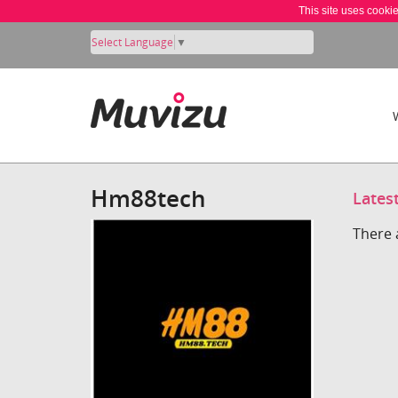
This site uses cooki
Select Language
▼
Hm88tech
Lates
There 