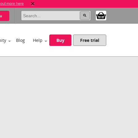
 out more here
u
ity
Blog
Help
Buy
Free trial