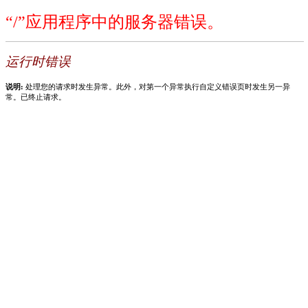
“/”应用程序中的服务器错误。
运行时错误
说明:
处理您的请求时发生异常。此外，对第一个异常执行自定义错误页时发生另一异
常。已终止请求。