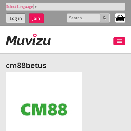
Select Language
▼
Log in
Join
cm88betus