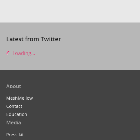
Latest from Twitter
Loading...
About
MeshMellow
Contact
Education
Media
Press kit