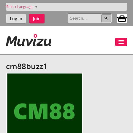
Select Language
▼
Log in
Join
cm88buzz1