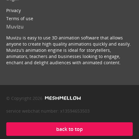
Privacy
Terms of use
Muvizu
Muvizu is easy to use 3D animation software that allows
anyone to create high quality animations quickly and easily.
Muvizu’s animation engine is ideal for storytellers,
animators, teachers and businesses looking to engage,
enchant and delight audiences with animated content.
© Copyright 2026
service webchat number: x13594653503
back to top