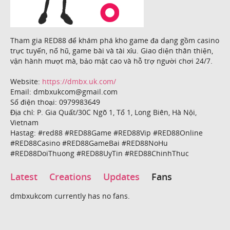
Tham gia RED88 để khám phá kho game đa dạng gồm casino
trực tuyến, nổ hũ, game bài và tài xỉu. Giao diện thân thiện,
vận hành mượt mà, bảo mật cao và hỗ trợ người chơi 24/7.
Website:
https://dmbx.uk.com/
Email: dmbxukcom@gmail.com
Số điện thoại: 0979983649
Địa chỉ: P. Gia Quất/30C Ngõ 1, Tổ 1, Long Biên, Hà Nội,
Vietnam
Hastag: #red88 #RED88Game #RED88Vip #RED88Online
#RED88Casino #RED88GameBai #RED88NoHu
#RED88DoiThuong #RED88UyTin #RED88ChinhThuc
Latest
Creations
Updates
Fans
dmbxukcom currently has no fans.