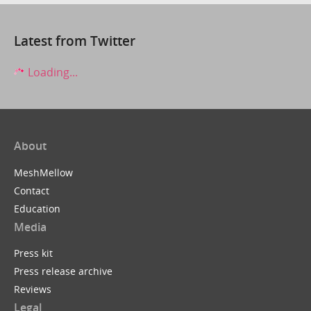
Latest from Twitter
Loading...
About
MeshMellow
Contact
Education
Media
Press kit
Press release archive
Reviews
Legal