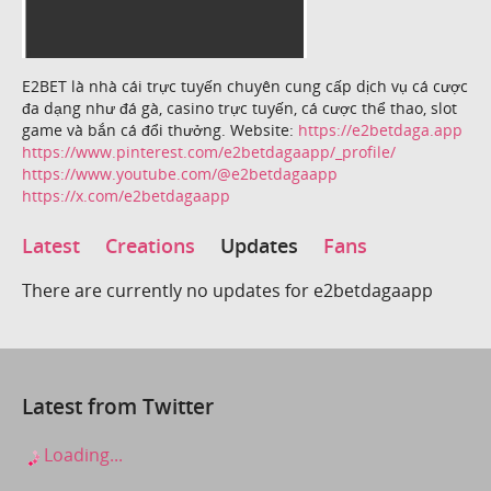
E2BET là nhà cái trực tuyến chuyên cung cấp dịch vụ cá cược
đa dạng như đá gà, casino trực tuyến, cá cược thể thao, slot
game và bắn cá đổi thưởng. Website:
https://e2betdaga.app
https://www.pinterest.com/e2betdagaapp/_profile/
https://www.youtube.com/@e2betdagaapp
https://x.com/e2betdagaapp
Latest
Creations
Updates
Fans
There are currently no updates for e2betdagaapp
Latest from Twitter
Loading...