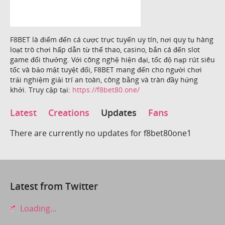
F8BET là điểm đến cá cược trực tuyến uy tín, nơi quy tụ hàng
loạt trò chơi hấp dẫn từ thể thao, casino, bắn cá đến slot
game đổi thưởng. Với công nghệ hiện đại, tốc độ nạp rút siêu
tốc và bảo mật tuyệt đối, F8BET mang đến cho người chơi
trải nghiệm giải trí an toàn, công bằng và tràn đầy hứng
khởi. Truy cập tại:
https://f8bet80.one/
Latest
Creations
Updates
Fans
There are currently no updates for f8bet80one1
Latest from Twitter
Loading...