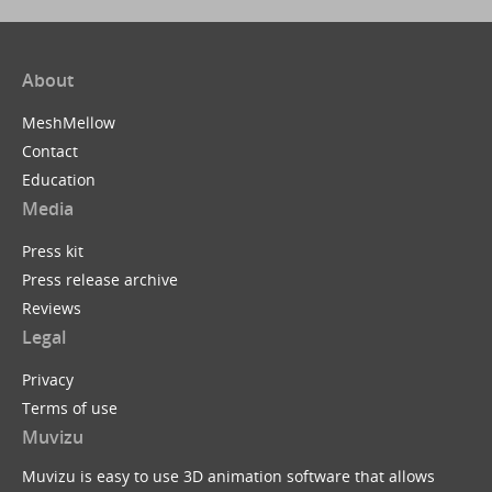
About
MeshMellow
Contact
Education
Media
Press kit
Press release archive
Reviews
Legal
Privacy
Terms of use
Muvizu
Muvizu is easy to use 3D animation software that allows