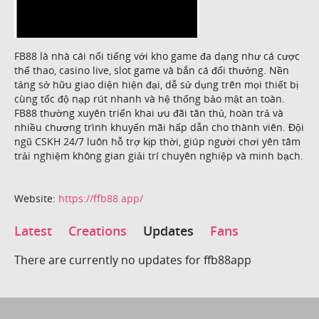
FB88 là nhà cái nổi tiếng với kho game đa dạng như cá cược
thể thao, casino live, slot game và bắn cá đổi thưởng. Nền
tảng sở hữu giao diện hiện đại, dễ sử dụng trên mọi thiết bị
cùng tốc độ nạp rút nhanh và hệ thống bảo mật an toàn.
FB88 thường xuyên triển khai ưu đãi tân thủ, hoàn trả và
nhiều chương trình khuyến mãi hấp dẫn cho thành viên. Đội
ngũ CSKH 24/7 luôn hỗ trợ kịp thời, giúp người chơi yên tâm
trải nghiệm không gian giải trí chuyên nghiệp và minh bạch.
Website:
https://ffb88.app/
Latest
Creations
Updates
Fans
There are currently no updates for ffb88app