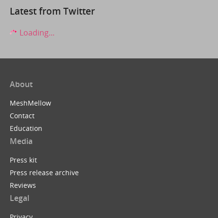
Latest from Twitter
Loading...
About
MeshMellow
Contact
Education
Media
Press kit
Press release archive
Reviews
Legal
Privacy