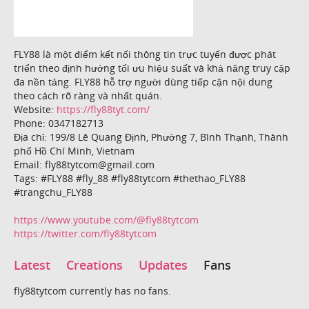
FLY88 là một điểm kết nối thông tin trực tuyến được phát
triển theo định hướng tối ưu hiệu suất và khả năng truy cập
đa nền tảng. FLY88 hỗ trợ người dùng tiếp cận nội dung
theo cách rõ ràng và nhất quán.
Website:
https://fly88tyt.com/
Phone: 0347182713
Địa chỉ: 199/8 Lê Quang Định, Phường 7, Bình Thạnh, Thành
phố Hồ Chí Minh, Vietnam
Email: fly88tytcom@gmail.com
Tags: #FLY88 #fly_88 #fly88tytcom #thethao_FLY88
#trangchu_FLY88
https://www.youtube.com/@fly88tytcom
https://twitter.com/fly88tytcom
Latest
Creations
Updates
Fans
fly88tytcom currently has no fans.