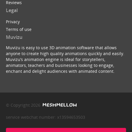
Reviews
Legal
Privacy
Terms of use
Muvizu
Muvizu is easy to use 3D animation software that allows
anyone to create high quality animations quickly and easily.
Muvizu’s animation engine is ideal for storytellers,
animators, teachers and businesses looking to engage,
enchant and delight audiences with animated content.
© Copyright 2026
service webchat number: x13594653503