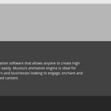
ation software that allows anyone to create high
 easily. Muvizu’s animation engine is ideal for
hers and businesses looking to engage, enchant and
ed content.