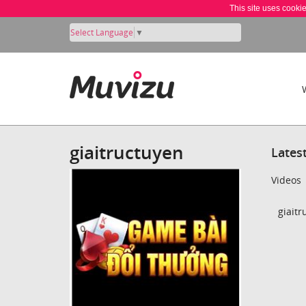
This site uses cooki
Select Language
▼
giaitructuyen
Lates
Videos
giaitr