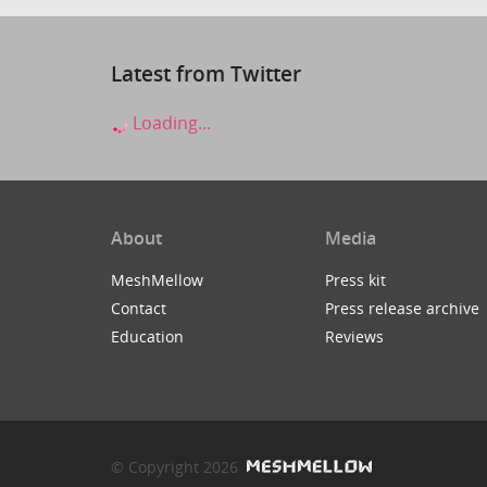
Latest from Twitter
Loading...
About
Media
MeshMellow
Press kit
Contact
Press release archive
Education
Reviews
© Copyright 2026