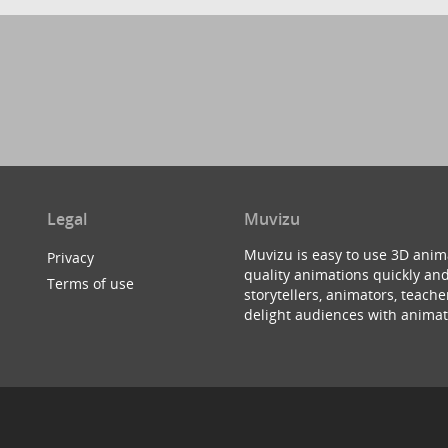
Legal
Muvizu
Muvizu is easy to use 3D anim
Privacy
quality animations quickly and
Terms of use
storytellers, animators, teac
delight audiences with animat