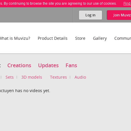
es. By continuing to browse the site you are agreeing to our use of cookies.
Find
Log in
Join
Muviz
What is Muvizu?
Product Details
Store
Gallery
Commun
t
Creations
Updates
Fans
Sets
3D models
Textures
Audio
uctuyen has no videos yet.