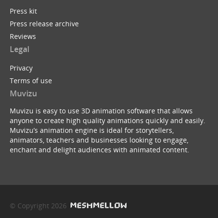
Press kit
Press release archive
Reviews
Legal
Privacy
Terms of use
Muvizu
Muvizu is easy to use 3D animation software that allows
anyone to create high quality animations quickly and easily.
Muvizu’s animation engine is ideal for storytellers,
animators, teachers and businesses looking to engage,
enchant and delight audiences with animated content.
© Copyright 2026