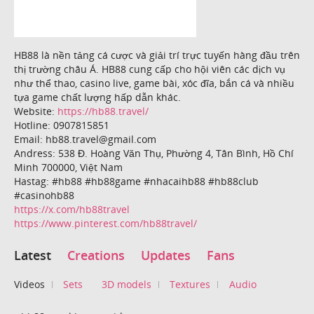
HB88 là nền tảng cá cược và giải trí trực tuyến hàng đầu trên
thị trường châu Á. HB88 cung cấp cho hội viên các dịch vụ
như thể thao, casino live, game bài, xóc đĩa, bắn cá và nhiều
tựa game chất lượng hấp dẫn khác.
Website:
https://hb88.travel/
Hotline: 0907815851
Email: hb88.travel@gmail.com
Andress: 538 Đ. Hoàng Văn Thụ, Phường 4, Tân Bình, Hồ Chí
Minh 700000, Việt Nam
Hastag: #hb88 #hb88game #nhacaihb88 #hb88club
#casinohb88
https://x.com/hb88travel
https://www.pinterest.com/hb88travel/
Latest
Creations
Updates
Fans
Videos
Sets
3D models
Textures
Audio