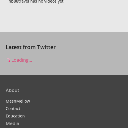
hb88travel has no videos yet.
Latest from Twitter
Loading...
About
MeshMellow
Contact
Education
Media