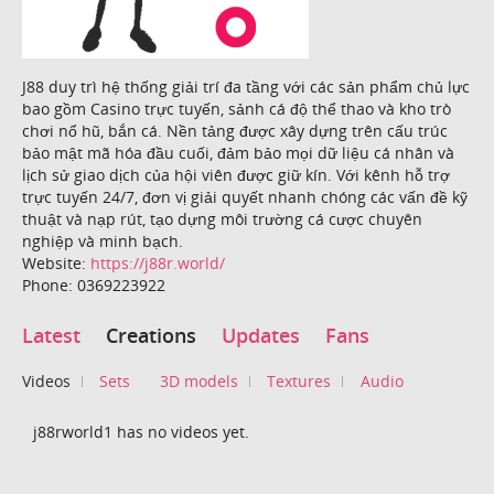
J88 duy trì hệ thống giải trí đa tầng với các sản phẩm chủ lực
bao gồm Casino trực tuyến, sảnh cá độ thể thao và kho trò
chơi nổ hũ, bắn cá. Nền tảng được xây dựng trên cấu trúc
bảo mật mã hóa đầu cuối, đảm bảo mọi dữ liệu cá nhân và
lịch sử giao dịch của hội viên được giữ kín. Với kênh hỗ trợ
trực tuyến 24/7, đơn vị giải quyết nhanh chóng các vấn đề kỹ
thuật và nạp rút, tạo dựng môi trường cá cược chuyên
nghiệp và minh bạch.
Website:
https://j88r.world/
Phone: 0369223922
Latest
Creations
Updates
Fans
Videos
Sets
3D models
Textures
Audio
j88rworld1 has no videos yet.