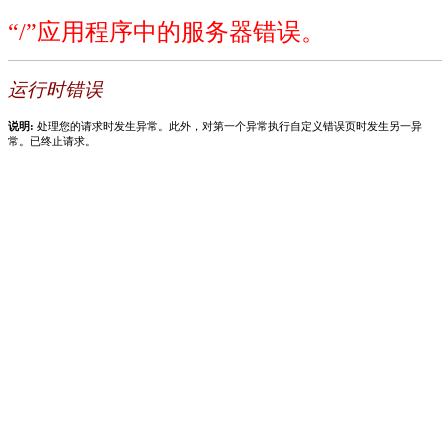
“/”应用程序中的服务器错误。
运行时错误
说明:
处理您的请求时发生异常。此外，对第一个异常执行自定义错误页时发生另一异
常。已终止请求。