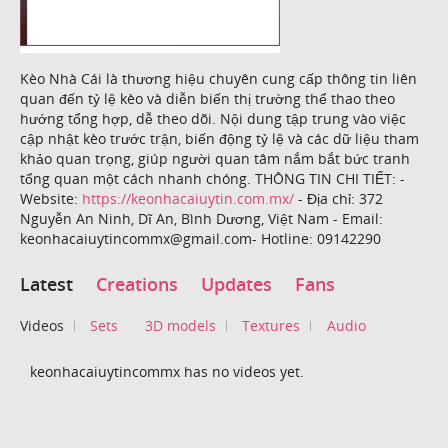
Kèo Nhà Cái là thương hiệu chuyên cung cấp thông tin liên
quan đến tỷ lệ kèo và diễn biến thị trường thể thao theo
hướng tổng hợp, dễ theo dõi. Nội dung tập trung vào việc
cập nhật kèo trước trận, biến động tỷ lệ và các dữ liệu tham
khảo quan trọng, giúp người quan tâm nắm bắt bức tranh
tổng quan một cách nhanh chóng. THÔNG TIN CHI TIẾT: -
Website:
https://keonhacaiuytin.com.mx/
- Địa chỉ: 372
Nguyễn An Ninh, Dĩ An, Bình Dương, Việt Nam - Email:
keonhacaiuytincommx@gmail.com- Hotline: 09142290
Latest
Creations
Updates
Fans
Videos
Sets
3D models
Textures
Audio
keonhacaiuytincommx has no videos yet.