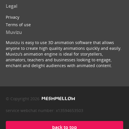
Legal
Privacy
Terms of use
Muvizu
Muvizu is easy to use 3D animation software that allows
anyone to create high quality animations quickly and easily.
Muvizu’s animation engine is ideal for storytellers,
animators, teachers and businesses looking to engage,
enchant and delight audiences with animated content.
© Copyright 2026
service webchat number: x13594653503
back to top