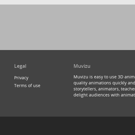
Legal
Muvizu
Muvizu is easy to use 3D anim
Privacy
quality animations quickly and
Terms of use
storytellers, animators, teac
delight audiences with animat