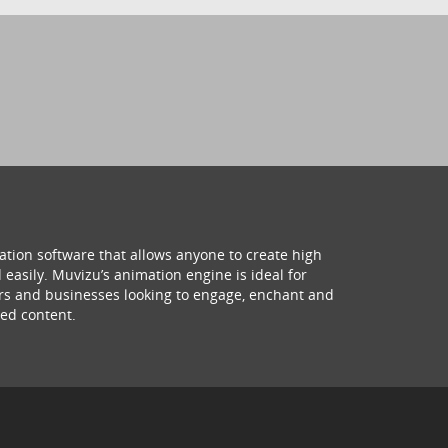
ation software that allows anyone to create high
 easily. Muvizu’s animation engine is ideal for
hers and businesses looking to engage, enchant and
ed content.