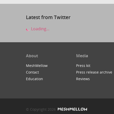
Latest from Twitter
Loading...
About
Media
MeshMellow
Press kit
Contact
Press release archive
Education
Reviews
© Copyright 2026