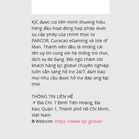
KJC được coi liên minh thương hiệu
hàng đầu hoạt động hợp pháp dưới
sự cấp phép của chính thức từ
PARCOR, Curacao eGaming và Isle of
Man. Thành viên đều là những cái
tên uy tín cùng với hệ thống trò chơi,
dịch vụ đa dạng. Đội ngũ chăm sóc
khách hàng kjc.global chuyên nghiệp
luôn sẵn sàng hỗ trợ 24/7, đảm bảo
mọi nhu cầu được hỗ trợ đáp ứng kịp
thời.
THÔNG TIN LIÊN HỆ
📌 Địa Chỉ: 7 Đinh Tiên Hoàng, Đa
Kao, Quận 1, Thành phố Hồ Chí Minh,
Việt Nam
🌐 Website:
https://www.kjc.global/