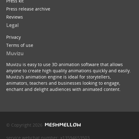
Press kit
Press release archive
Reviews
Legal
Privacy
Terms of use
Muvizu
Muvizu is easy to use 3D animation software that allows
anyone to create high quality animations quickly and easily.
Muvizu’s animation engine is ideal for storytellers,
animators, teachers and businesses looking to engage,
enchant and delight audiences with animated content.
© Copyright 2026
service webchat number: x13594653503