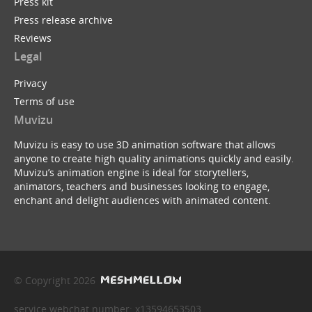
Press kit
Press release archive
Reviews
Legal
Privacy
Terms of use
Muvizu
Muvizu is easy to use 3D animation software that allows
anyone to create high quality animations quickly and easily.
Muvizu’s animation engine is ideal for storytellers,
animators, teachers and businesses looking to engage,
enchant and delight audiences with animated content.
© Copyright 2026
service webchat number: x13594653503