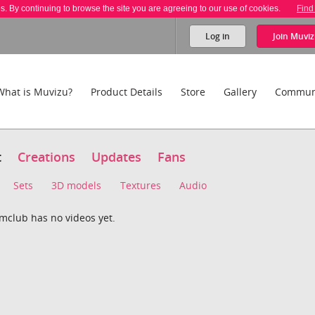
es. By continuing to browse the site you are agreeing to our use of cookies.
Find
Log in
Join
Muviz
What is Muvizu?
Product Details
Store
Gallery
Commun
t
Creations
Updates
Fans
Sets
3D models
Textures
Audio
mclub has no videos yet.