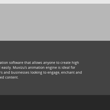
ation software that allows anyone to create high
 easily. Muvizu’s animation engine is ideal for
hers and businesses looking to engage, enchant and
ed content.