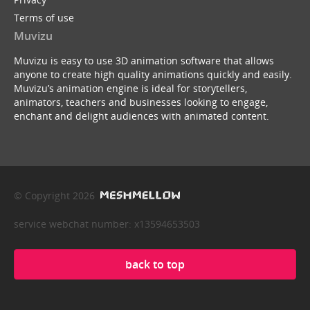
Terms of use
Muvizu
Muvizu is easy to use 3D animation software that allows
anyone to create high quality animations quickly and easily.
Muvizu’s animation engine is ideal for storytellers,
animators, teachers and businesses looking to engage,
enchant and delight audiences with animated content.
© Copyright 2026
service webchat number: x13594653503
back to top