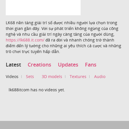
LK68 nền tảng giải trí số được nhiều người lựa chọn trong
thời gian gần đây. Với sự phát triển không ngừng của công
nghệ và nhu cầu giải trí ngày càng tăng của người dùng,
https://lk688.it.com/
đã ra đời và nhanh chóng trở thành
điểm đến lý tưởng cho những ai yêu thích cá cược và những
trò chơi trực tuyến hấp dẫn.
Latest
Creations
Updates
Fans
Videos
Sets
3D models
Textures
Audio
lk688itcom has no videos yet.