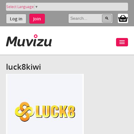
Select Language
▼
Log in
Join
luck8kiwi