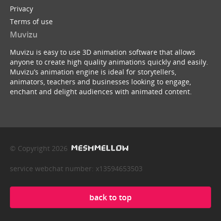
Privacy
Terms of use
Muvizu
Muvizu is easy to use 3D animation software that allows
anyone to create high quality animations quickly and easily.
Muvizu’s animation engine is ideal for storytellers,
animators, teachers and businesses looking to engage,
enchant and delight audiences with animated content.
© Copyright 2026
service webchat number: x13594653503
back to top