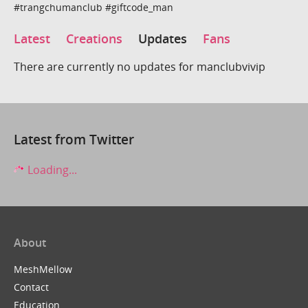
#trangchumanclub #giftcode_man
Latest
Creations
Updates
Fans
There are currently no updates for manclubvivip
Latest from Twitter
Loading...
About
MeshMellow
Contact
Education