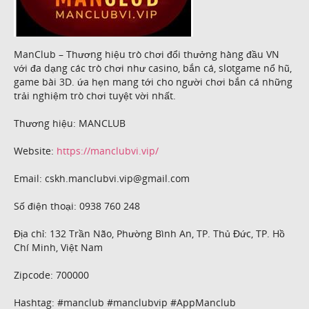
ManClub – Thương hiệu trò chơi đổi thưởng hàng đầu VN
với đa dạng các trò chơi như casino, bắn cá, slotgame nổ hũ,
game bài 3D. ứa hẹn mang tới cho người chơi bắn cá những
trải nghiệm trò chơi tuyệt vời nhất.
Thương hiệu: MANCLUB
Website:
https://manclubvi.vip/
Email: cskh.manclubvi.vip@gmail.com
Số điện thoại: 0938 760 248
Địa chỉ: 132 Trần Não, Phường Bình An, TP. Thủ Đức, TP. Hồ
Chí Minh, Việt Nam
Zipcode: 700000
Hashtag: #manclub #manclubvip #AppManclub