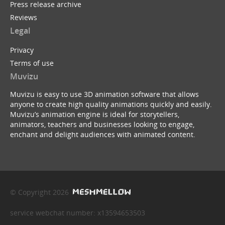
Press release archive
Reviews
Legal
Privacy
Terms of use
Muvizu
Muvizu is easy to use 3D animation software that allows
anyone to create high quality animations quickly and easily.
Muvizu’s animation engine is ideal for storytellers,
animators, teachers and businesses looking to engage,
enchant and delight audiences with animated content.
© Copyright 2026
service webchat number: x13594653503