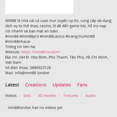
MM88 là nhà cái cá cược trực tuyến uy tín, cung cấp đa dạng
dịch vụ từ thể thao, casino, lô đề đến game bài, hỗ trợ nạp
rút nhanh và bảo mật an toàn.
#mm88 #mm88pro #mm88casino #trangchumm88
#mm88nhacai
Thông tin liên hệ:
Website:
https://mm88.london/
Địa chỉ: 244 Đ. Hòa Bình, Phú Thạnh, Tân Phú, Hồ Chí Minh,
Việt Nam
Số điện thoại: 0886923128
Mail: info@mm88.london
Latest
Creations
Updates
Fans
Videos
Sets
3D models
Textures
Audio
mm88london has no videos yet.