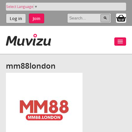
Select Language
▼
Log in
Join
mm88london