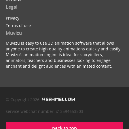
Legal
Privacy
Terms of use
Muvizu
Muvizu is easy to use 3D animation software that allows
anyone to create high quality animations quickly and easily.
Muvizu’s animation engine is ideal for storytellers,
animators, teachers and businesses looking to engage,
enchant and delight audiences with animated content.
© Copyright 2026
service webchat number: x13594653503
back to top