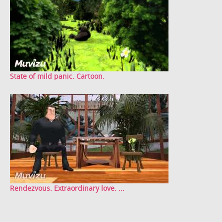
State of mild panic. Cartoon.
Rendezvous. Extraordinary love. ...