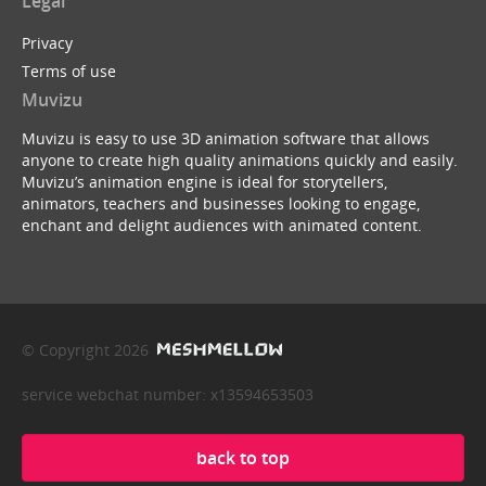
Legal
Privacy
Terms of use
Muvizu
Muvizu is easy to use 3D animation software that allows
anyone to create high quality animations quickly and easily.
Muvizu’s animation engine is ideal for storytellers,
animators, teachers and businesses looking to engage,
enchant and delight audiences with animated content.
© Copyright 2026
service webchat number: x13594653503
back to top