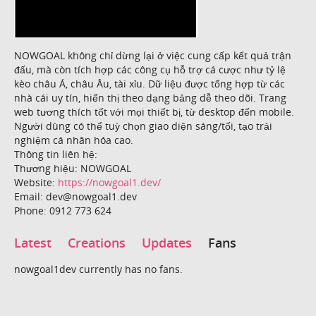
NOWGOAL không chỉ dừng lại ở việc cung cấp kết quả trận
đấu, mà còn tích hợp các công cụ hỗ trợ cá cược như tỷ lệ
kèo châu Á, châu Âu, tài xỉu. Dữ liệu được tổng hợp từ các
nhà cái uy tín, hiển thị theo dạng bảng dễ theo dõi. Trang
web tương thích tốt với mọi thiết bị, từ desktop đến mobile.
Người dùng có thể tuỳ chọn giao diện sáng/tối, tạo trải
nghiệm cá nhân hóa cao.
Thông tin liên hệ:
Thương hiệu: NOWGOAL
Website:
https://nowgoal1.dev/
Email: dev@nowgoal1.dev
Phone: 0912 773 624
Latest
Creations
Updates
Fans
nowgoal1dev currently has no fans.