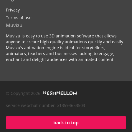
Privacy
Terms of use
Muvizu
Muvizu is easy to use 3D animation software that allows
anyone to create high quality animations quickly and easily.
Muvizu’s animation engine is ideal for storytellers,
animators, teachers and businesses looking to engage,
enchant and delight audiences with animated content.
© Copyright 2026
service webchat number: x13594653503
back to top