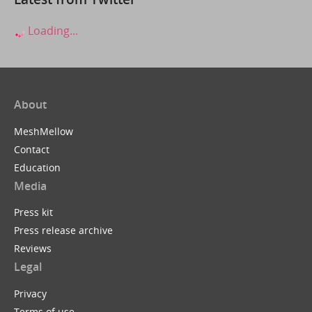
Loading...
About
MeshMellow
Contact
Education
Media
Press kit
Press release archive
Reviews
Legal
Privacy
Terms of use