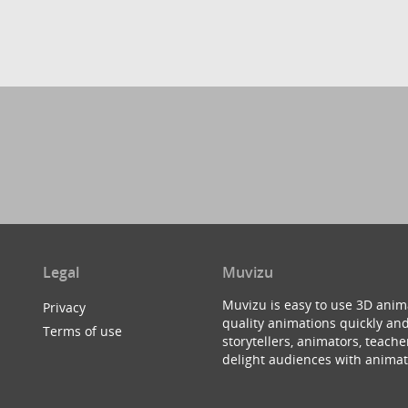
Legal
Muvizu
Muvizu is easy to use 3D anim
Privacy
quality animations quickly and
Terms of use
storytellers, animators, teac
delight audiences with animat