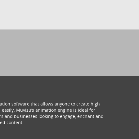
ation software that allows anyone to create high
 easily. Muvizu’s animation engine is ideal for
hers and businesses looking to engage, enchant and
ed content.