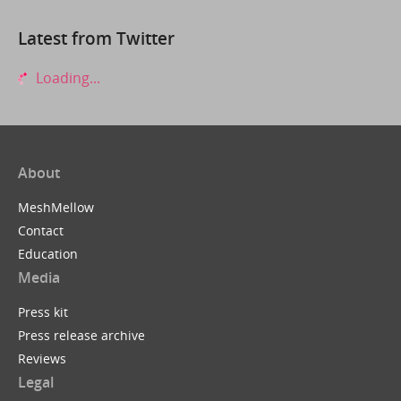
Latest from Twitter
Loading...
About
MeshMellow
Contact
Education
Media
Press kit
Press release archive
Reviews
Legal