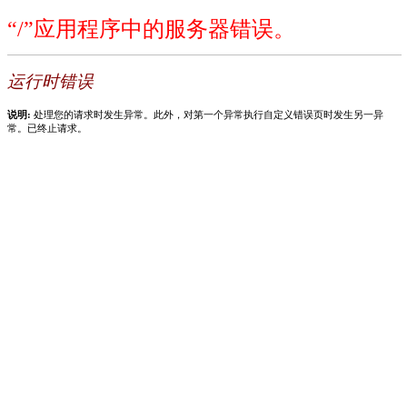
“/”应用程序中的服务器错误。
运行时错误
说明:
处理您的请求时发生异常。此外，对第一个异常执行自定义错误页时发生另一异
常。已终止请求。