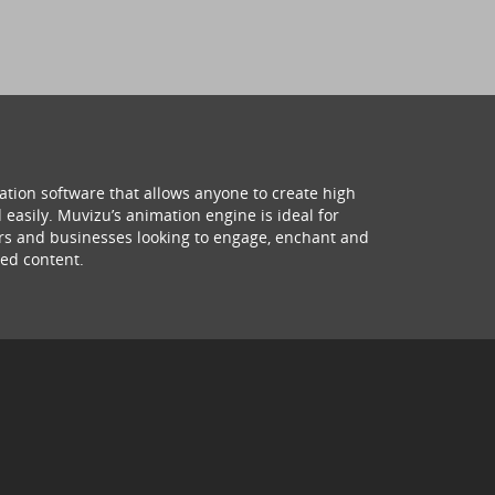
ation software that allows anyone to create high
 easily. Muvizu’s animation engine is ideal for
hers and businesses looking to engage, enchant and
ed content.