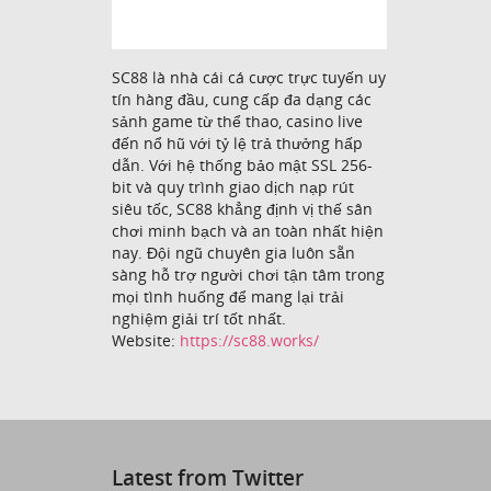
SC88 là nhà cái cá cược trực tuyến uy
tín hàng đầu, cung cấp đa dạng các
sảnh game từ thể thao, casino live
đến nổ hũ với tỷ lệ trả thưởng hấp
dẫn. Với hệ thống bảo mật SSL 256-
bit và quy trình giao dịch nạp rút
siêu tốc, SC88 khẳng định vị thế sân
chơi minh bạch và an toàn nhất hiện
nay. Đội ngũ chuyên gia luôn sẵn
sàng hỗ trợ người chơi tận tâm trong
mọi tình huống để mang lại trải
nghiệm giải trí tốt nhất.
Website:
https://sc88.works/
Latest from Twitter