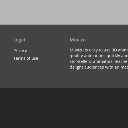
Legal
Muvizu
Muvizu is easy to use 3D anim
Privacy
quality animations quickly and
Terms of use
storytellers, animators, teac
delight audiences with animat