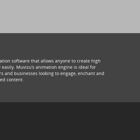
ation software that allows anyone to create high
 easily. Muvizu’s animation engine is ideal for
hers and businesses looking to engage, enchant and
ed content.