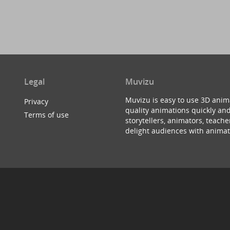
Legal
Muvizu
Muvizu is easy to use 3D anim
Privacy
quality animations quickly and
Terms of use
storytellers, animators, teac
delight audiences with animat