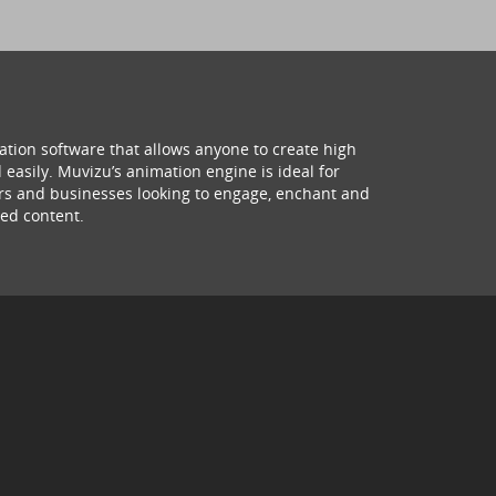
ation software that allows anyone to create high
 easily. Muvizu’s animation engine is ideal for
hers and businesses looking to engage, enchant and
ed content.