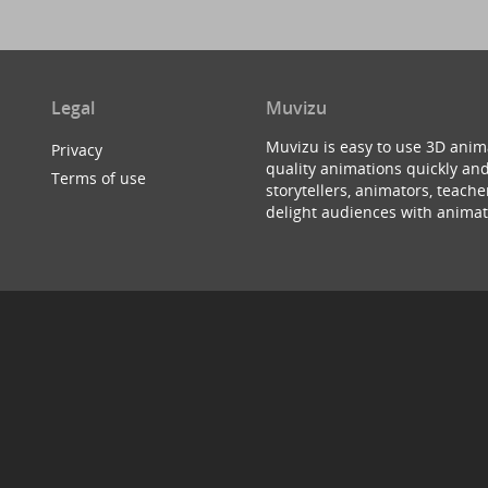
Legal
Muvizu
Muvizu is easy to use 3D anim
Privacy
quality animations quickly and
Terms of use
storytellers, animators, teac
delight audiences with animat