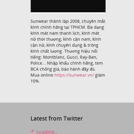
Sunwear thành lập 2008, chuyên mắt
kính chính hãng tại TPHCM. Đa dạng
kính mát nam thanh lịch, kính mát
nữ thời thượng, kính cận nam, kính
cận nữ, kính chuyên dụng & tròng
kính chất lượng. Thương hiệu nổi
tiếng: Montblanc, Gucci, Ray-Ban,
Police... Nhập khẩu chính hãng, tem
BCA chống giả, bảo hành đầy đủ.
Mua online
https://sunwear.vn/
giảm
10%.
Latest from Twitter
Loading...