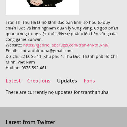
Trần Thị Thu Hà là nữ lãnh đạo bản lĩnh, sở hữu tư duy
chiến lược và kinh nghiệm quản lý vững vàng. Cô góp phần
quan trọng trong việc thúc đẩy sự phát triển bền vững của
cổng game Sunwin.
Website:
https://gabriellaparuzzi.com/tran-thi-thu-ha/
Email: ceotranthithuha@gmail.com
Địa chỉ: 22 Đ. Số 11, Khu phố 1, Thủ Đức, Thành phố Hồ Chí
Minh, Việt Nam
Hotline: 0378 592 461
Latest
Creations
Updates
Fans
There are currently no updates for tranthithuha
Latest from Twitter