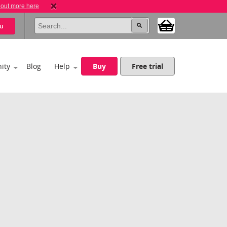
 out more here
u
ity
Blog
Help
Buy
Free trial