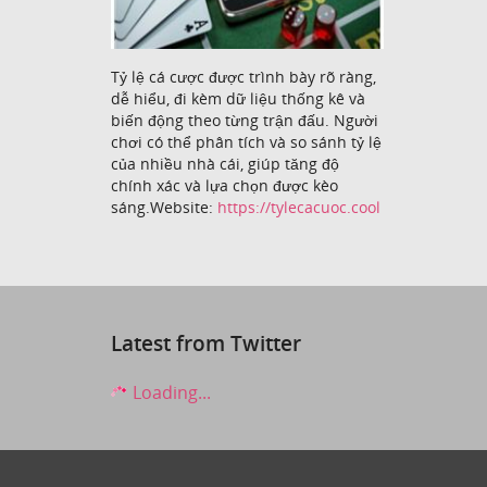
Tỷ lệ cá cược được trình bày rõ ràng,
dễ hiểu, đi kèm dữ liệu thống kê và
biến động theo từng trận đấu. Người
chơi có thể phân tích và so sánh tỷ lệ
của nhiều nhà cái, giúp tăng độ
chính xác và lựa chọn được kèo
sáng.Website:
https://tylecacuoc.cool
Latest from Twitter
Loading...