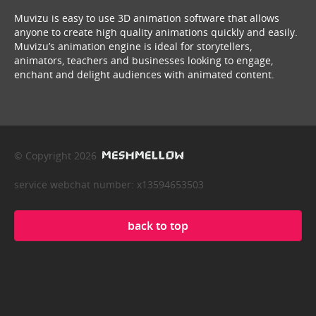
Muvizu is easy to use 3D animation software that allows
anyone to create high quality animations quickly and easily.
Muvizu’s animation engine is ideal for storytellers,
animators, teachers and businesses looking to engage,
enchant and delight audiences with animated content.
© Copyright 2026
service webchat number: x13594653503
back to top