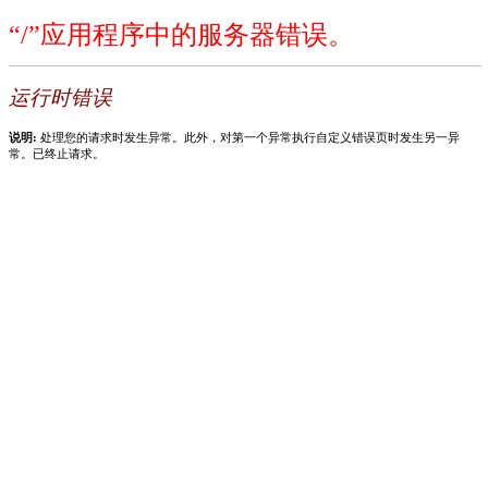
“/”应用程序中的服务器错误。
运行时错误
说明:
处理您的请求时发生异常。此外，对第一个异常执行自定义错误页时发生另一异
常。已终止请求。