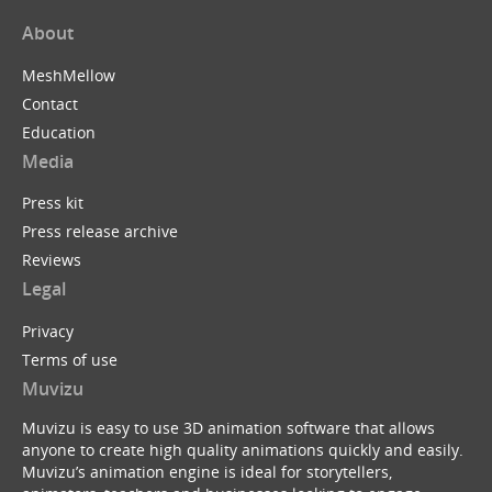
About
MeshMellow
Contact
Education
Media
Press kit
Press release archive
Reviews
Legal
Privacy
Terms of use
Muvizu
Muvizu is easy to use 3D animation software that allows
anyone to create high quality animations quickly and easily.
Muvizu’s animation engine is ideal for storytellers,